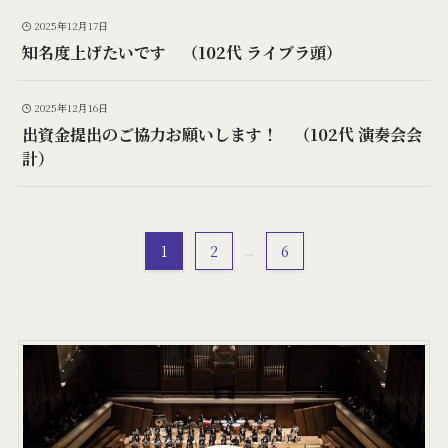
2025年12月17日
知名度上げたいです （102代 ライブラ頭）
2025年12月16日
出資金提出のご協力お願いします！ （102代 演奏会会
計）
1
2
...
6