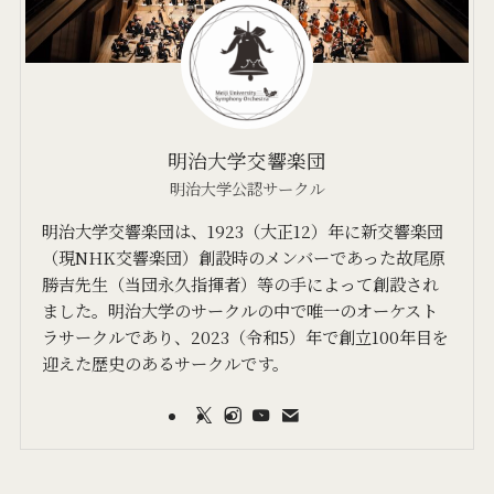
明治大学交響楽団
明治大学公認サークル
明治大学交響楽団は、1923（大正12）年に新交響楽団
（現NHK交響楽団）創設時のメンバーであった故尾原
勝吉先生（当団永久指揮者）等の手によって創設され
ました。明治大学のサークルの中で唯一のオーケスト
ラサークルであり、2023（令和5）年で創立100年目を
迎えた歴史のあるサークルです。