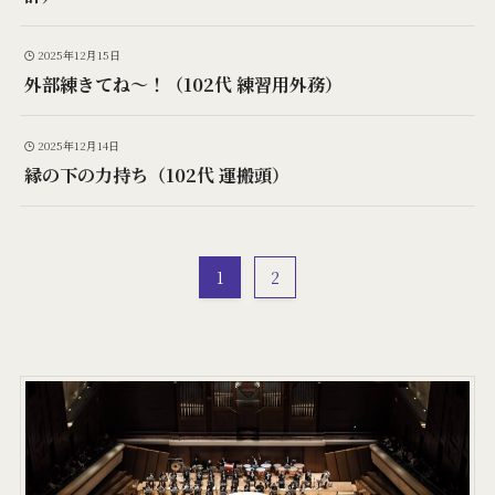
2025年12月15日
外部練きてね〜！（102代 練習用外務）
2025年12月14日
縁の下の力持ち（102代 運搬頭）
1
2