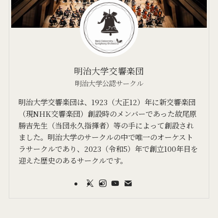
明治大学交響楽団
明治大学公認サークル
明治大学交響楽団は、1923（大正12）年に新交響楽団
（現NHK交響楽団）創設時のメンバーであった故尾原
勝吉先生（当団永久指揮者）等の手によって創設され
ました。明治大学のサークルの中で唯一のオーケスト
ラサークルであり、2023（令和5）年で創立100年目を
迎えた歴史のあるサークルです。