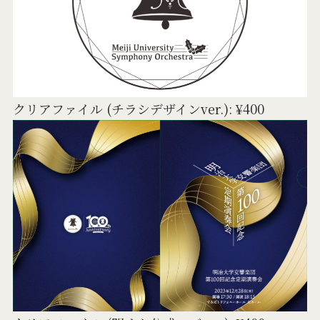
クリアファイル (チラシデザインver.): ¥400