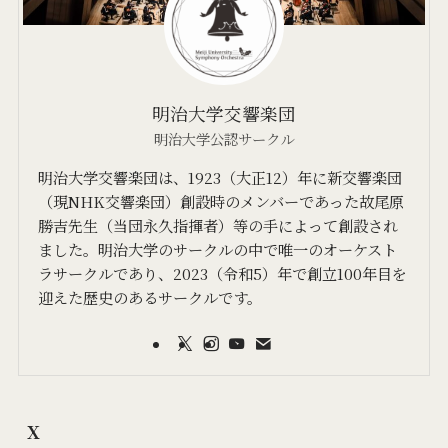
明治大学交響楽団
明治大学公認サークル
明治大学交響楽団は、1923（大正12）年に新交響楽団
（現NHK交響楽団）創設時のメンバーであった故尾原
勝吉先生（当団永久指揮者）等の手によって創設され
ました。明治大学のサークルの中で唯一のオーケスト
ラサークルであり、2023（令和5）年で創立100年目を
迎えた歴史のあるサークルです。
X