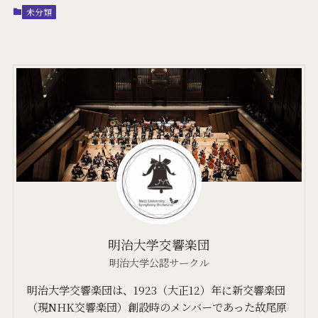
未分類
明治大学交響楽団
明治大学公認サークル
明治大学交響楽団は、1923（大正12）年に新交響楽団
（現NHK交響楽団）創設時のメンバーであった故尾原