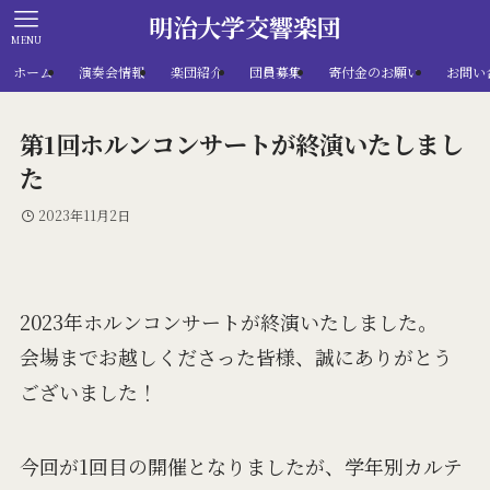
明治大学交響楽団
MENU
ホーム
演奏会情報
楽団紹介
団員募集
寄付金のお願い
お問い
第1回ホルンコンサートが終演いたしまし
た
2023年11月2日
2023年ホルンコンサートが終演いたしました。
会場までお越しくださった皆様、誠にありがとう
ございました！
今回が1回目の開催となりましたが、学年別カルテ