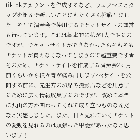
tiktokアカウントを作成するなど、ウェブマスとタ
ッグを組んで新しいことにもたくさん挑戦しまし
た！そして演奏会で使用するチケットサイトの運営
も行っています。これは基本的に私が1人でやるの
ですが、チケットサイトができなかったらそもそも
チケットが買えなくなってしまうので超重要です★
そのため、チケットサイトを作成する演奏会2ヶ月
前くらいから段々胃が痛み出します^^;サイトを公
開する前に、先生方のお席や撮影席などを用意す
るために広く情報収集するのですが、改めて本当
に沢山の方が関わってくれて成り立つものなんだ
なと実感しました。また、日々売れていくチケット
の変動を見れるのは頑張った甲斐があったなと思
います！