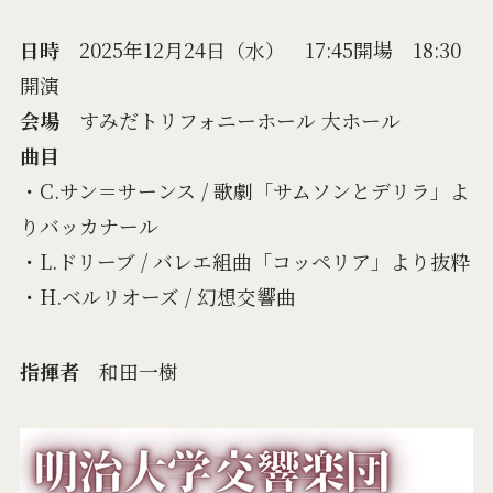
日時
2025年12月24日（水） 17:45開場 18:30
開演
会場
すみだトリフォニーホール 大ホール
曲目
・C.サン＝サーンス / 歌劇「サムソンとデリラ」よ
りバッカナール
・L.ドリーブ / バレエ組曲「コッペリア」より抜粋
・H.ベルリオーズ / 幻想交響曲
指揮者
和田一樹