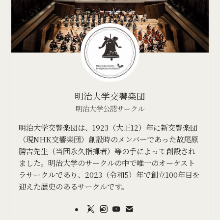
明治大学交響楽団
明治大学公認サークル
明治大学交響楽団は、1923（大正12）年に新交響楽団
（現NHK交響楽団）創設時のメンバーであった故尾原
勝吉先生（当団永久指揮者）等の手によって創設され
ました。明治大学のサークルの中で唯一のオーケスト
ラサークルであり、2023（令和5）年で創立100年目を
迎えた歴史のあるサークルです。