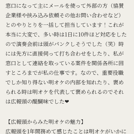
窓口になって主にメールを使って外部の方（協賛
企業様や挟み込み依頼その他お問い合わせなど）
とのやりとりを一括して担当しています！これが
本当に大変で、多い時は1日に10件ほど対応をした
ので演奏会前は頭がパンクしそうでした（笑）時
には先方に直接伺って打ち合わせをしたり、私が
窓口として連絡を取っている案件を関係各所に回
すところまでが私の仕事です。なので、重要役職
でしか知り得ない明オケの内部を知れたり、褒め
られる時は明オケを代表して褒められるのでそれ
は広報頭の醍醐味でした❤
【広報頭からみた明オケの魅力】
広報頭を1年間務めて感じたことは明オケがいかに