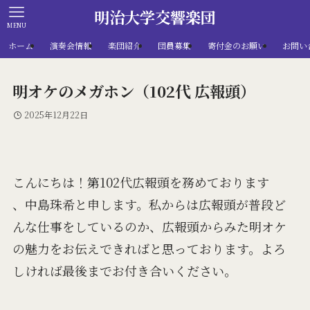
明治大学交響楽団
MENU
ホーム
演奏会情報
楽団紹介
団員募集
寄付金のお願い
お問い
明オケのメガホン（102代 広報頭）
2025年12月22日
こんにちは！第102代広報頭を務めております
、中島珠希と申します。私からは広報頭が普段ど
んな仕事をしているのか、広報頭からみた明オケ
の魅力をお伝えできればと思っております。よろ
しければ最後までお付き合いください。