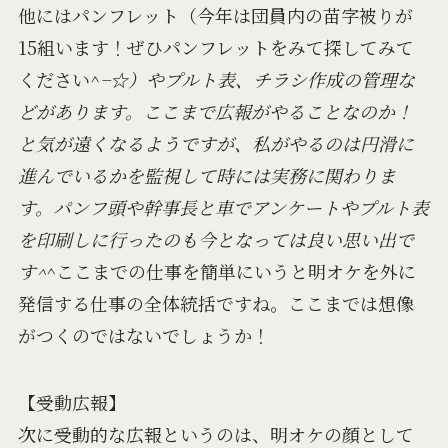
他にはパンフレット（今年は団員内の苗字被りが
15組います！ぜひパンフレットをみて探してみて
ください^
−☆）やプルト表、チラシ作成の管理な
どがあります。ここまで広報がやることなのか！
と気が遠くなるようですが、私がやるのは円滑に
進んでいるかを監視して時には実務に関わりま
す。パンフ頭や幹事長と車でアンケートやプルト表
を印刷しに行ったのも今となっては良い思い出で
す^
^ここまでの仕事を簡単にいうと明オケを外に
発信する仕事の全体統括ですね。ここまでは想像
がつくのではないでしょうか！
【受動広報】
次に受動的な広報というのは、明オケの顔として